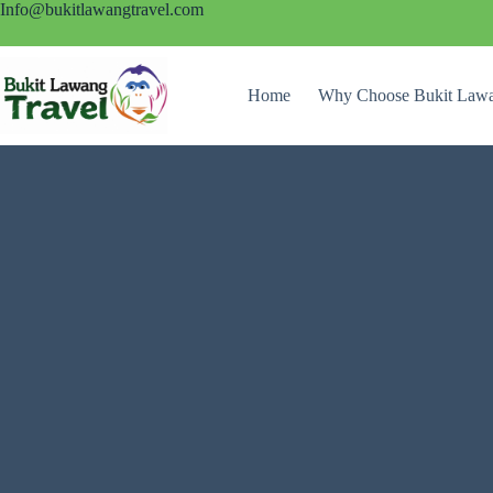
Info@bukitlawangtravel.com
Home
Why Choose Bukit Lawa