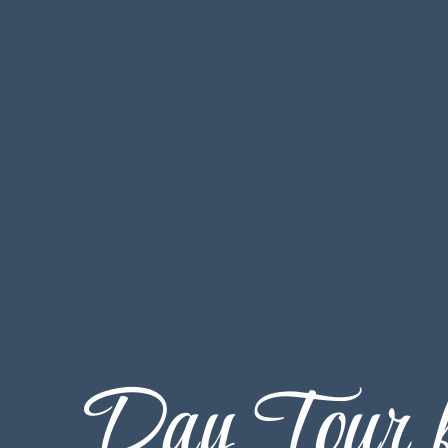
Day Tour f