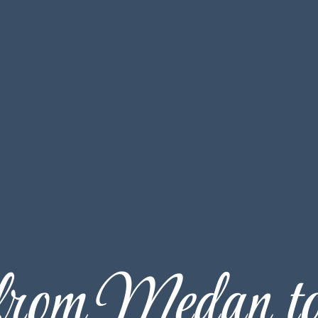
rom Medan t