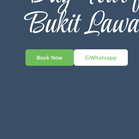
Bukit Lawa
Book Now
Whatsapp